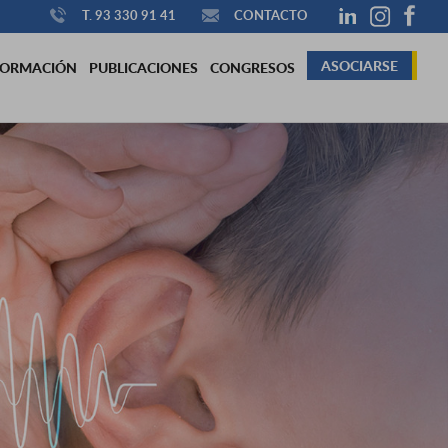
T. 93 330 91 41
CONTACTO
ASOCIARSE
FORMACIÓN
PUBLICACIONES
CONGRESOS