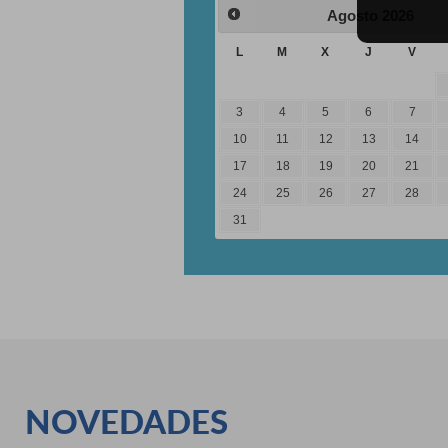
Agosto
2026
L
M
X
J
V
3
4
5
6
7
10
11
12
13
14
17
18
19
20
21
24
25
26
27
28
31
NOVEDADES