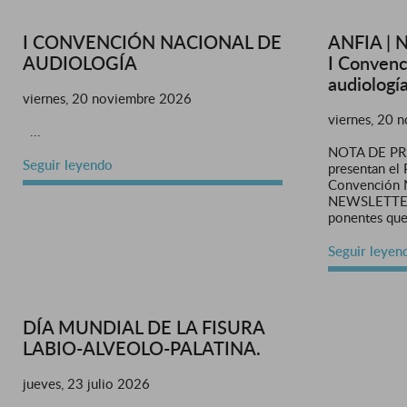
I CONVENCIÓN NACIONAL DE
ANFIA | N
AUDIOLOGÍA
I Convenc
audiología
viernes, 20 noviembre 2026
viernes, 20 
...
NOTA DE PR
Seguir leyendo
presentan el 
Convención N
NEWSLETTER 
ponentes que 
Seguir leyen
DÍA MUNDIAL DE LA FISURA
LABIO-ALVEOLO-PALATINA.
jueves, 23 julio 2026