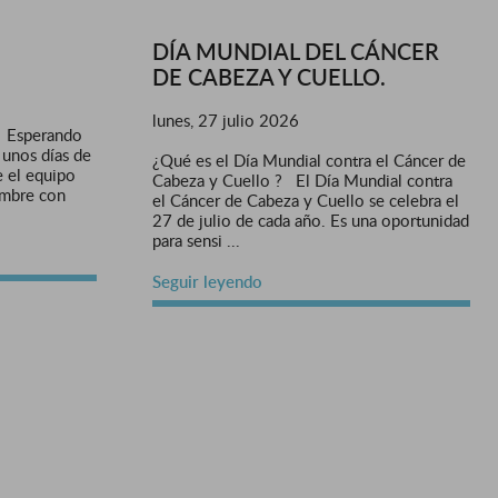
DÍA MUNDIAL DEL CÁNCER
DE CABEZA Y CUELLO.
lunes, 27 julio 2026
, Esperando
 unos días de
¿Qué es el Día Mundial contra el Cáncer de
 el equipo
Cabeza y Cuello ? El Día Mundial contra
embre con
el Cáncer de Cabeza y Cuello se celebra el
27 de julio de cada año. Es una oportunidad
para sensi ...
Seguir leyendo