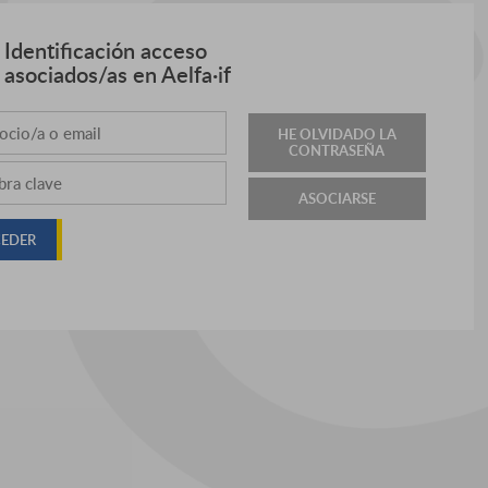
Identificación acceso
asociados/as en Aelfa·if
HE OLVIDADO LA
CONTRASEÑA
ASOCIARSE