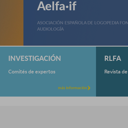
Aelfa·if
ASOCIACIÓN ESPAÑOLA DE LOGOPEDIA FON
AUDIOLOGÍA
INVESTIGACIÓN
RLFA
Comités de expertos
Revista de
más información