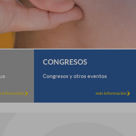
CONGRESOS
ua
Congresos y otros eventos
 información
más información