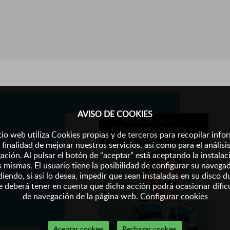
AVISO DE COOKIES
tio web utiliza Cookies propias y de terceros para recopilar inf
 finalidad de mejorar nuestros servicios, así como para el análisi
ación. Al pulsar el botón de “aceptar” está aceptando la instalac
s mismas. El usuario tiene la posibilidad de configurar su navega
iendo, si así lo desea, impedir que sean instaladas en su disco d
 deberá tener en cuenta que dicha acción podrá ocasionar dific
de navegación de la página web.
Configurar cookies
Aceptar cookies
Rechazar cookies