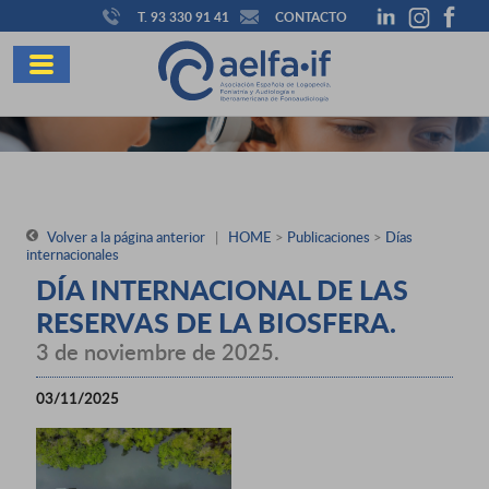
T. 93 330 91 41
CONTACTO
Volver a la página anterior
|
HOME
>
Publicaciones
>
Días
internacionales
DÍA INTERNACIONAL DE LAS
RESERVAS DE LA BIOSFERA.
3 de noviembre de 2025.
03/11/2025