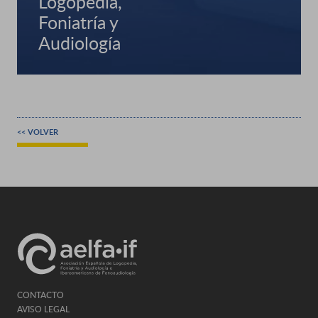
Logopedia,
Foniatría y
Audiología
<< VOLVER
CONTACTO
AVISO LEGAL