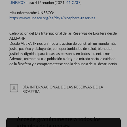
UNESCO
en su 41ª reunión (2021,
41 C/37
).
Más información: UNESCO:
https://www.unesco.org/es/days/biosphere-reserves
Celebración del
Día Internacional de las Reservas de Biosfera
desde
AELFA-IF
Desde AELFA-IF nos unimos a la acción de construir un mundo más
justo, pacífico y dialogante, con oportunidades de salud, bienestar,
justicia y dignidad para todas las personas en todos los entornos.
Además, animamos a la población a dirigir la mirada hacia le cuidado
de la Biosfera y a comprometerse con la denuncia de su destrucción.
DÍA INTERNACIONAL DE LAS RESERVAS DE LA
BIOSFERA.
Accede gratuitamente a todos los
artículos de la revista