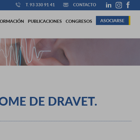
T. 93 330 91 41
CONTACTO
ASOCIARSE
FORMACIÓN
PUBLICACIONES
CONGRESOS
ROME DE DRAVET.