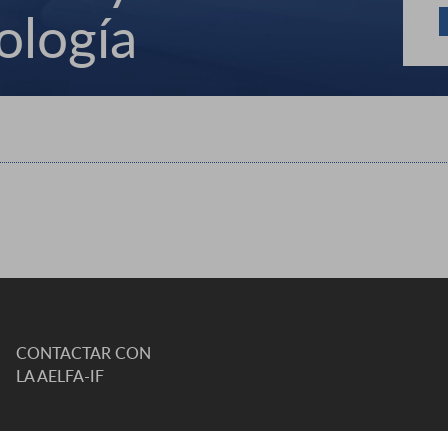
ología
CONTACTAR CON
LA AELFA-IF
C. DE VIOLANT D'HONGRIA