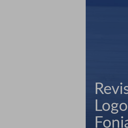
Revi
Logo
Fonia