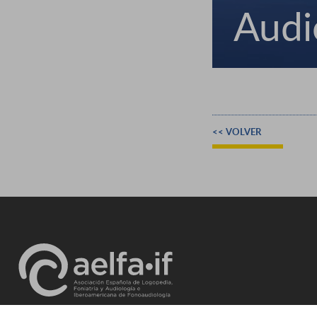
Audi
<< VOLVER