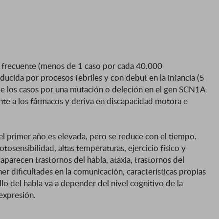
 frecuente (menos de 1 caso por cada 40.000
ducida por procesos febriles y con debut en la infancia (5
de los casos por una mutación o deleción en el gen SCN1A
nte a los fármacos y deriva en discapacidad motora e
e el primer año es elevada, pero se reduce con el tiempo.
tosensibilidad, altas temperaturas, ejercicio físico y
aparecen trastornos del habla, ataxia, trastornos del
er dificultades en la comunicación, características propias
llo del habla va a depender del nivel cognitivo de la
expresión.