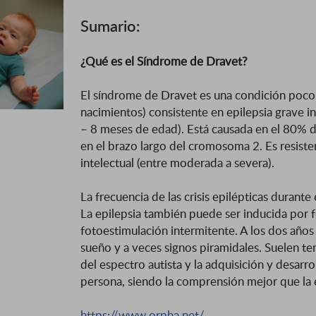
Sumario:
¿Qué es el Síndrome de Dravet?
El síndrome de Dravet es una condición poco
nacimientos) consistente en epilepsia grave in
– 8 meses de edad). Está causada en el 80% 
en el brazo largo del cromosoma 2. Es resiste
intelectual (entre moderada a severa).
La frecuencia de las crisis epilépticas durant
La epilepsia también puede ser inducida por fo
fotoestimulación intermitente. A los dos años 
sueño y a veces signos piramidales. Suelen ten
del espectro autista y la adquisición y desarro
persona, siendo la comprensión mejor que la 
https://www.orpha.net/