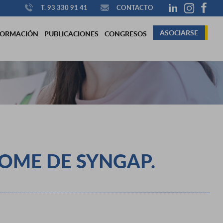
T. 93 330 91 41
CONTACTO
ASOCIARSE
FORMACIÓN
PUBLICACIONES
CONGRESOS
ROME DE SYNGAP.