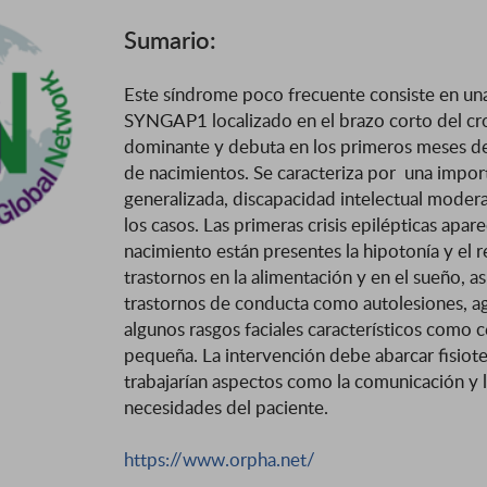
Sumario:
Este síndrome poco frecuente consiste en una 
SYNGAP1 localizado en el brazo corto del c
dominante y debuta en los primeros meses de v
de nacimientos. Se caracteriza por una importa
generalizada, discapacidad intelectual modera
los casos. Las primeras crisis epilépticas apa
nacimiento están presentes la hipotonía y el r
trastornos en la alimentación y en el sueño, 
trastornos de conducta como autolesiones, ag
algunos rasgos faciales característicos como c
pequeña. La intervención debe abarcar fisiote
trabajarían aspectos como la comunicación y l
necesidades del paciente.
https://www.orpha.net/