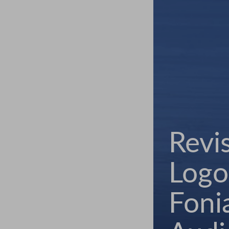
Revi
Logo
Fonia