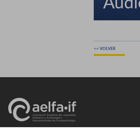
Audi
<< VOLVER
CONTACTO