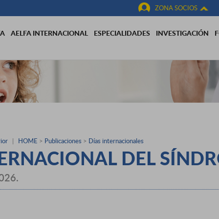
ZONA SOCIOS
FA
AELFA INTERNACIONAL
ESPECIALIDADES
INVESTIGACIÓN
ior
|
HOME
>
Publicaciones
>
Días internacionales
TERNACIONAL DEL SÍND
2026.