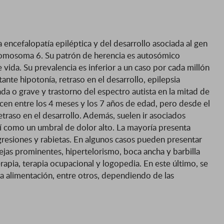
encefalopatía epiléptica y del desarrollo asociada al gen
romosoma 6. Su patrón de herencia es autosómico
ida. Su prevalencia es inferior a un caso por cada millón
nte hipotonía, retraso en el desarrollo, epilepsia
da o grave y trastorno del espectro autista en la mitad de
recen entre los 4 meses y los 7 años de edad, pero desde el
etraso en el desarrollo. Además, suelen ir asociados
así como un umbral de dolor alto. La mayoría presenta
resiones y rabietas. En algunos casos pueden presentar
ejas prominentes, hipertelorismo, boca ancha y barbilla
rapia, terapia ocupacional y logopedia. En este último, se
a alimentación, entre otros, dependiendo de las