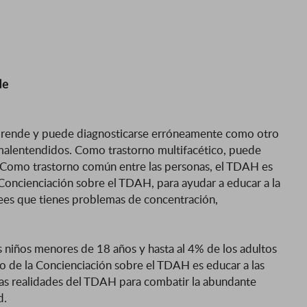
de
rende y puede diagnosticarse erróneamente como otro
 malentendidos. Como trastorno multifacético, puede
a. Como trastorno común entre las personas, el TDAH es
 Concienciación sobre el TDAH, para ayudar a educar a la
rees que tienes problemas de concentración,
s niños menores de 18 años y hasta al 4% de los adultos
 de la Concienciación sobre el TDAH es educar a las
 las realidades del TDAH para combatir la abundante
d.