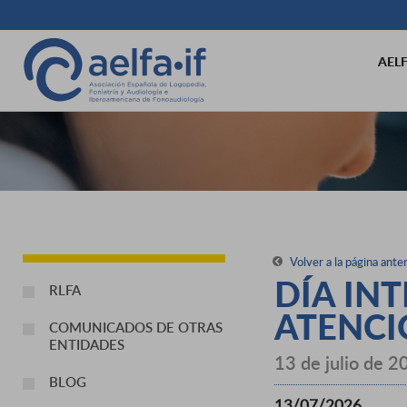
AEL
Volver a la página anter
DÍA IN
RLFA
ATENCI
COMUNICADOS DE OTRAS
ENTIDADES
13 de julio de 2
BLOG
13/07/2026