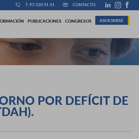
T. 93 330 91 41
CONTACTO
ASOCIARSE
FORMACIÓN
PUBLICACIONES
CONGRESOS
ORNO POR DEFÍCIT DE
TDAH).