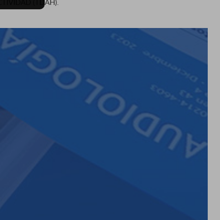
TIVIDAD (TDAH).