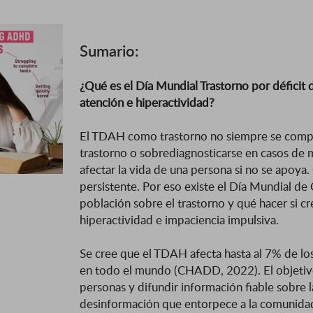
Sumario:
¿Qué es el Día Mundial Trastorno por déficit 
atención e hiperactividad?
El TDAH como trastorno no siempre se comp
trastorno o sobrediagnosticarse en casos de
afectar la vida de una persona si no se apoy
persistente. Por eso existe el Día Mundial de
población sobre el trastorno y qué hacer si c
hiperactividad e impaciencia impulsiva.
Se cree que el TDAH afecta hasta al 7% de lo
en todo el mundo (CHADD, 2022). El objetivo
personas y difundir información fiable sobre
desinformación que entorpece a la comunida