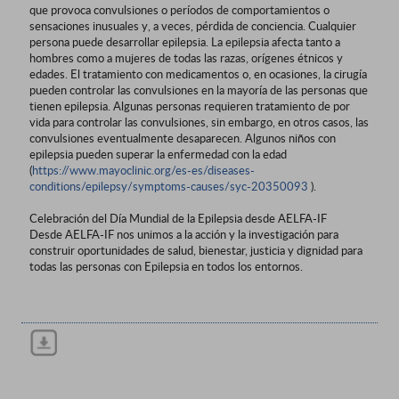
que provoca convulsiones o períodos de comportamientos o
sensaciones inusuales y, a veces, pérdida de conciencia. Cualquier
persona puede desarrollar epilepsia. La epilepsia afecta tanto a
hombres como a mujeres de todas las razas, orígenes étnicos y
edades. El tratamiento con medicamentos o, en ocasiones, la cirugía
pueden controlar las convulsiones en la mayoría de las personas que
tienen epilepsia. Algunas personas requieren tratamiento de por
vida para controlar las convulsiones, sin embargo, en otros casos, las
convulsiones eventualmente desaparecen. Algunos niños con
epilepsia pueden superar la enfermedad con la edad
(
https://www.mayoclinic.org/es-es/diseases-
conditions/epilepsy/symptoms-causes/syc-20350093
).
Celebración del Día Mundial de la Epilepsia desde AELFA-IF
Desde AELFA-IF nos unimos a la acción y la investigación para
construir oportunidades de salud, bienestar, justicia y dignidad para
todas las personas con Epilepsia en todos los entornos.