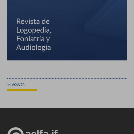
Revista de
Logopedia,
Foniatría y
Audiología
<< VOLVER