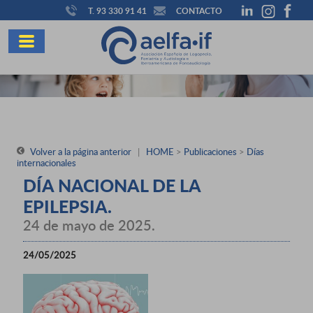
T. 93 330 91 41
CONTACTO
Volver a la página anterior
|
HOME
>
Publicaciones
>
Días
internacionales
DÍA NACIONAL DE LA
EPILEPSIA.
24 de mayo de 2025.
24/05/2025