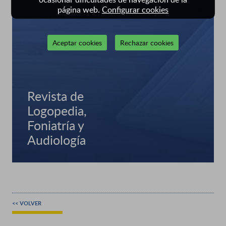
página web.
Configurar cookies
Aceptar cookies
Rechazar cookies
Revista de
Logopedia,
Foniatría y
Audiología
<< VOLVER