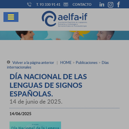
T. 93 330 91 41
CONTACTO
Volver a la página anterior
|
HOME
>
Publicaciones
>
Días
internacionales
DÍA NACIONAL DE LAS
LENGUAS DE SIGNOS
ESPAÑOLAS.
14 de junio de 2025.
14/06/2025