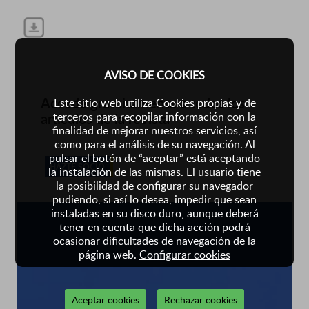
AVISO DE COOKIES
Accede gratuitamente a todos los
Este sitio web utiliza Cookies propias y de
artículos de la revista
terceros para recopilar información con la
finalidad de mejorar nuestros servicios, así
como para el análisis de su navegación. Al
pulsar el botón de “aceptar” está aceptando
HAZTE SOCIO
la instalación de las mismas. El usuario tiene
la posibilidad de configurar su navegador
pudiendo, si así lo desea, impedir que sean
instaladas en su disco duro, aunque deberá
tener en cuenta que dicha acción podrá
ocasionar dificultades de navegación de la
página web.
Configurar cookies
Aceptar cookies
Rechazar cookies