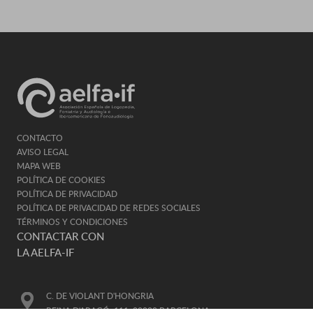
CONTACTO
AVISO LEGAL
MAPA WEB
POLÍTICA DE COOKIES
POLÍTICA DE PRIVACIDAD
POLÍTICA DE PRIVACIDAD DE REDES SOCIALES
TÉRMINOS Y CONDICIONES
CONTACTAR CON
LA AELFA-IF
C. DE VIOLANT D'HONGRIA
REINA D'ARAGÓ, 111, 08028 BARCELONA