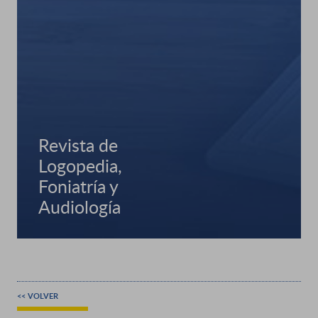
Revista de
Logopedia,
Foniatría y
Audiología
<< VOLVER