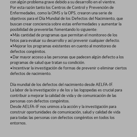
con algún problema grave debido a su desarrollo en el vientre.
Por esta razón tanto los Centros de Control y Prevención de
Enfermedades, como la OMS y la OPS, crearon una serie de
objetivos para el Día Mundial de los Defectos del Nacimiento, que
buscan crear conciencia sobre estas enfermedades y aumentar la
posibilidad de prevenirlas fomentando lo siguiente:
•Más cantidad de programas que permitan el monitoreo de los
fetos para evaluar su desarrollo y así prevenir cualquier defecto.
•Mejorar los programas existentes en cuento al monitoreo de
defectos congénitos.
•Dar mayor acceso a las personas que padecen algún defecto a los
programas de salud que tratan su condición.
•Incentivar la investigación de formas de prevenir o eliminar ciertos
defectos de nacimiento.
Día mundial de los defectos del nacimiento desde AELFA-IF.
La labor de la investigación y de los y las logopedas es crucial para
contribuir a mejorar la calidad de vida y de comunicación de las
personas con defectos congénitos.
Desde AELFA-IF nos unimos a la acción y la investigación para
construir oportunidades de comunicación, salud y calidad de vida
para todas las personas con defectos congénitos en todos los
entornos.