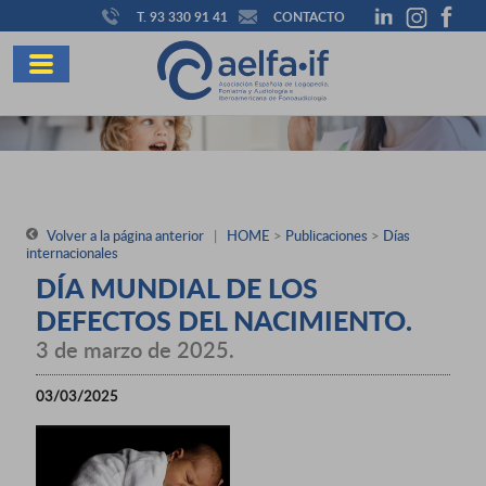
T. 93 330 91 41
CONTACTO
Volver a la página anterior
|
HOME
>
Publicaciones
>
Días
internacionales
DÍA MUNDIAL DE LOS
DEFECTOS DEL NACIMIENTO.
3 de marzo de 2025.
03/03/2025