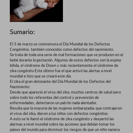
Sumario:
El 3 de marzo se conmemora el Día Mundial de los Defectos
Congénitos, también conocidos como defectos del nacimiento.
Se trata de toda una serie de mal formaciones que se producen en el
bebé durante la gestación. Algunos de estos defectos son la espina
bífida, el síndrome de Down y más recientemente el síndrome de
zika congénito.Este último fue el que activó las alertas a nivel
mundial e hizo que se creará este día.
El zika el gran detonante del Día Mundial de los Defectos del
Nacimiento:
Desde que apareció el virus del zika, muchos centros de salud pero
sobre todo los referentes del control y prevención de
enfermedades, detectaron un patrón nada alentador.
Resulta que la mayoría de las mujeres embarazadas que contrajeron
el virus del zika, dieron a luz niños con defectos congénitos.
A esto se le llamó el síndrome de zika congénito y despertó las
alarmas a nivel mundial sobre las acciones que debían tomar los
países del mundo para disminuir los riesgos de que un niño naciera