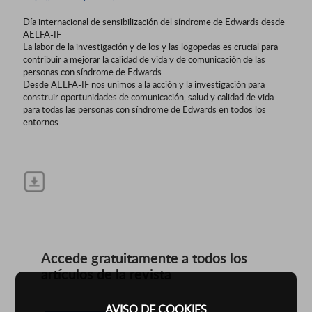
Día internacional de sensibilización del síndrome de Edwards desde
AELFA-IF
La labor de la investigación y de los y las logopedas es crucial para
contribuir a mejorar la calidad de vida y de comunicación de las
personas con síndrome de Edwards.
Desde AELFA-IF nos unimos a la acción y la investigación para
construir oportunidades de comunicación, salud y calidad de vida
para todas las personas con síndrome de Edwards en todos los
entornos.
Accede gratuitamente a todos los
artículos de la revista
AVISO DE COOKIES