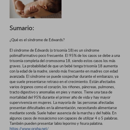
Sumario:
¿Qué es el síndrome de Edwards?
El síndrome de Edwards (o trisomía 18) es un síndrome
polimalformativo poco frecuente. El 95% de los casos se debe a una
trisomía completa del cromosoma 18, siendo estos casos los más
graves. La probabilidad de que un bebé tenga trisomía 18 aumenta
con la edad de la madre, siendo más frecuente en madres con edad
avanzada. El síndrome se puede sospechar durante el embarazo, ya
que suele presentarse retraso en el crecimiento. Están afectados
varios órganos como el corazón, los riñones, páncreas, pulmones,
tracto digestivo y anomalías en pies y manos. Tiene una tasa de
mortalidad del 95% durante el primer año de vida y hay mayor
supervivencia en mujeres. La mayoría de las personas afectadas
presentan dificultades en la alimentación, necesitando alimentarse
mediante sonda. Suele haber ausencia de la marcha y del habla. En
algunos casos de mosaicismo son capaces de utilizar 4 o 5 palabras.
También pueden presentar labio leporino y fisura palatina.
https://www.orpha.net/