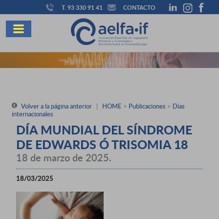
T. 93 330 91 41
CONTACTO
Volver a la página anterior
|
HOME
>
Publicaciones
>
Días
internacionales
DÍA MUNDIAL DEL SÍNDROME
DE EDWARDS Ó TRISOMIA 18
18 de marzo de 2025.
18/03/2025