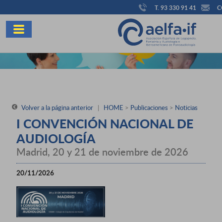
T. 93 330 91 41
C
Volver a la página anterior
|
HOME
>
Publicaciones
>
Noticias
I CONVENCIÓN NACIONAL DE
AUDIOLOGÍA
Madrid, 20 y 21 de noviembre de 2026
20/11/2026