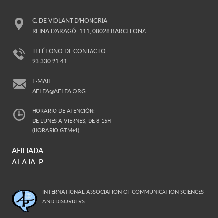
C. DE VIOLANT D'HONGRIA
REINA D'ARAGÓ, 111, 08028 BARCELONA
TELÉFONO DE CONTACTO
93 330 91 41
E-MAIL
AELFA@AELFA.ORG
HORARIO DE ATENCIÓN:
DE LUNES A VIERNES, DE 8-15H
(HORARIO GTM+1)
AFILIADA
A LA IALP
INTERNATIONAL ASSOCIATION OF COMMUNICATION SCIENCES
AND DISORDERS