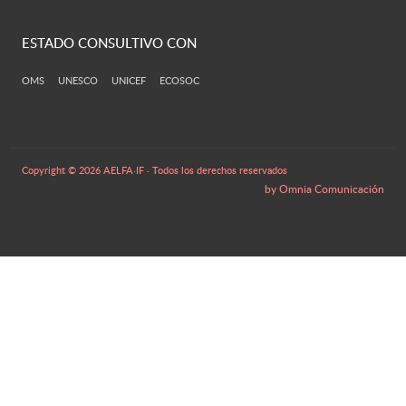
ESTADO CONSULTIVO CON
OMS UNESCO UNICEF ECOSOC
Copyright © 2026 AELFA·IF · Todos los derechos reservados
by Omnia Comunicación