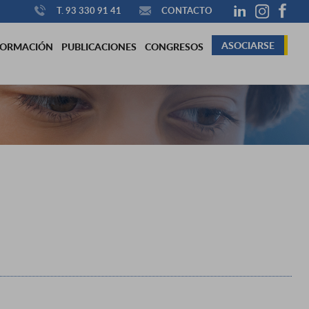
T. 93 330 91 41
CONTACTO
ASOCIARSE
FORMACIÓN
PUBLICACIONES
CONGRESOS