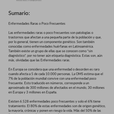
Sumario:
Enfermedades Raras o Poco Frecuentes
Las enfermedades raras o poco frecuentes son patologías o
trastornos que afectan a una pequeña parte de la población y que,
por lo general, tienen un componente genético. Son también
conocidas como enfermedades huérfanas en Latinoamérica.
También existe un grupo de ellas que se conocen como “sin
diagnóstico”, por no tener aún etiqueta diagnóstica. Estas son, aún
más, olvidadas que las Enfermedades raras.
En Europa se considera que una enfermedad o desorden es raro
cuando afecta a 5 de cada 10.000 personas. La OMS estima que el
7% de la población mundial convive con una enfermedad poco
frecuente. Esto traducido en números, corresponde a un
aproximado de 300 millones de afectados en el mundo, 30 millones
en Europa y 3 millones en España.
Existen 6.528 enfermedades poco frecuentes y solo el 6% tiene
tratamiento. El 80% de estas enfermedades son de origen genético,
la mayoría, crónicas y ponen en riesgo la vida. Más del 50% de las