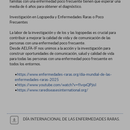
familias con una enfermedad poco frecuente tienen que esperar una
media de 6 años para obtener el diagnóstico.
Investigación en Logopedia y Enfermedades Raras o Poco
Frecuentes
La labor de la investigación y de los y las logopedas es crucial para
contribuir a mejorar la calidad de vida y de comunicación de las
personas con una enfermedad poco frecuente.
Desde AELFA-IF nos unimos a la acción y la investigación para
construir oportunidades de comunicación, salud y calidad de vida
para todas las personas con una enfermedad poco frecuente en
todos los entornos.
•
https://www.enfermedades-raras.org/dia-mundial-de-las-
enfermedades-raras-2025
•
https://www.youtube.com/watch?v=fIvqxQPjisI
•
https://www.rarediseasesinternational.org/
DÍA INTERNACIONAL DE LAS ENFERMEDADES RARAS.