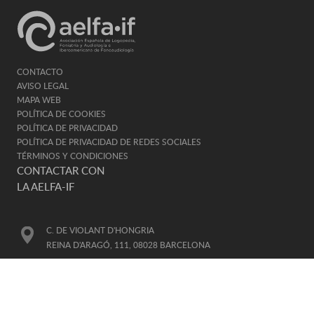
CONTACTO
AVISO LEGAL
MAPA WEB
POLÍTICA DE COOKIES
POLÍTICA DE PRIVACIDAD
POLÍTICA DE PRIVACIDAD DE REDES SOCIALES
TÉRMINOS Y CONDICIONES
CONTACTAR CON
LA AELFA-IF
C. DE VIOLANT D'HONGRIA
REINA D'ARAGÓ, 111, 08028 BARCELONA
TELÉFONO DE CONTACTO
93 330 91 41