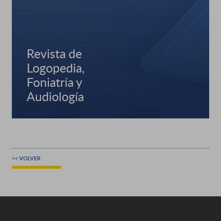
Revista de
Logopedia,
Foniatría y
Audiología
<< VOLVER