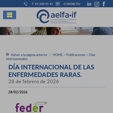
T. 93 330 91 41
CONTACTO
Volver a la página anterior
|
HOME
>
Publicaciones
>
Días
internacionales
DÍA INTERNACIONAL DE LAS
ENFERMEDADES RARAS.
28 de febrero de 2026
28/02/2026