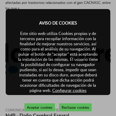
afectadas por trastornos relacionados con el gen CACNA1C, entre
los que s ...
AVISO DE COOKIES
Este sitio web utiliza Cookies propias y de
terceros para recopilar información con la
finalidad de mejorar nuestros servicios, así
como para el análisis de su navegación. Al
pulsar el botón de “aceptar” está aceptando
la instalación de las mismas. El usuario tiene
la posibilidad de configurar su navegador
pudiendo, si así lo desea, impedir que sean
instaladas en su disco duro, aunque deberá
tener en cuenta que dicha acción podrá
ocasionar dificultades de navegación de la
página web.
Configurar cookies
Aceptar cookies
Rechazar cookies
COMUNICADOS DE OTRAS ENTIDADES
NdP - Daño Cerebral Estatal