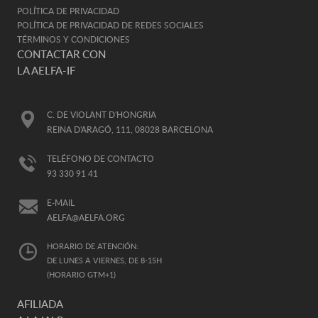
POLÍTICA DE PRIVACIDAD
POLÍTICA DE PRIVACIDAD DE REDES SOCIALES
TÉRMINOS Y CONDICIONES
CONTACTAR CON
LA AELFA-IF
C. DE VIOLANT D'HONGRIA
REINA D'ARAGÓ, 111, 08028 BARCELONA
TELÉFONO DE CONTACTO
93 330 91 41
E-MAIL
AELFA@AELFA.ORG
HORARIO DE ATENCIÓN:
DE LUNES A VIERNES, DE 8-15H
(HORARIO GTM+1)
AFILIADA