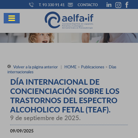
T. 93 330 91 41
CONTACTO
Volver a la página anterior
|
HOME
>
Publicaciones
>
Días
internacionales
DÍA INTERNACIONAL DE
CONCIENCIACIÓN SOBRE LOS
TRASTORNOS DEL ESPECTRO
ALCOHOLICO FETAL (TEAF).
9 de septiembre de 2025.
09/09/2025