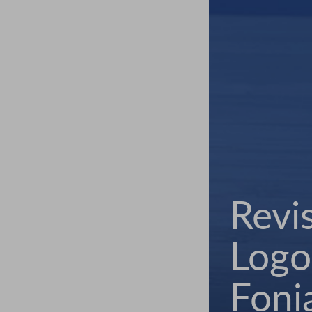
Revi
Logo
Fonia