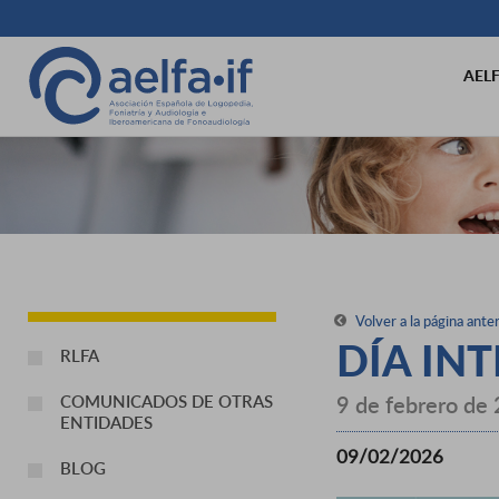
AEL
Volver a la página anter
DÍA INT
RLFA
9 de febrero de
COMUNICADOS DE OTRAS
ENTIDADES
09/02/2026
BLOG