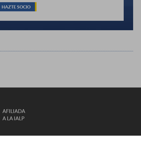
HAZTE SOCIO
AFILIADA
A LA IALP
INTERNATIONAL ASSOCIATION OF COMMUNICATION