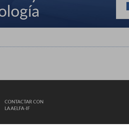
ología
CONTACTAR CON
LA AELFA-IF
C. DE VIOLANT D'HONGRIA