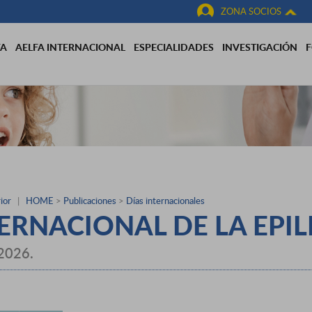
ZONA SOCIOS
FA
AELFA INTERNACIONAL
ESPECIALIDADES
INVESTIGACIÓN
ior
|
HOME
>
Publicaciones
>
Días internacionales
ERNACIONAL DE LA EPIL
 2026.