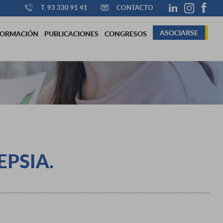
T. 93 330 91 41
CONTACTO
ASOCIARSE
FORMACIÓN
PUBLICACIONES
CONGRESOS
EPSIA.