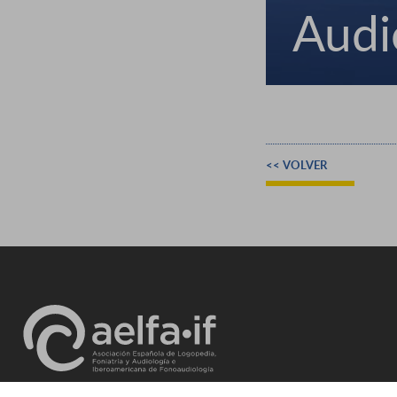
Audi
<< VOLVER