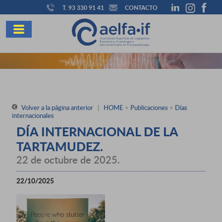
T. 93 330 91 41
CONTACTO
Volver a la página anterior
|
HOME
>
Publicaciones
>
Días
internacionales
DÍA INTERNACIONAL DE LA
TARTAMUDEZ.
22 de octubre de 2025.
22/10/2025