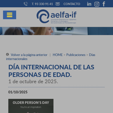
T. 93 330 91 41
CONTACTO
Volver a la página anterior
|
HOME
>
Publicaciones
>
Días
internacionales
DÍA INTERNACIONAL DE LAS
PERSONAS DE EDAD.
1 de octubre de 2025.
01/10/2025