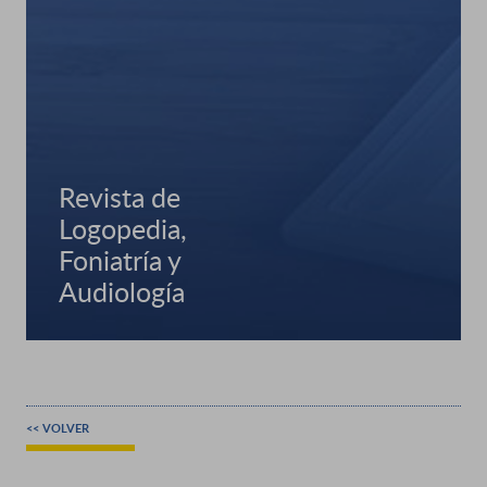
Revista de
Logopedia,
Foniatría y
Audiología
<< VOLVER