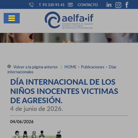
T. 93 330 91 41
CONTACTO
Volver a la página anterior
|
HOME
>
Publicaciones
>
Días
internacionales
DÍA INTERNACIONAL DE LOS
NIÑOS INOCENTES VICTIMAS
DE AGRESIÓN.
4 de junio de 2026.
04/06/2026