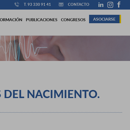
T. 93 330 91 41
CONTACTO
ASOCIARSE
FORMACIÓN
PUBLICACIONES
CONGRESOS
 DEL NACIMIENTO.