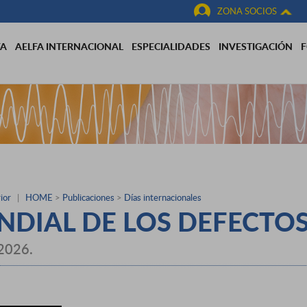
ZONA SOCIOS
FA
AELFA INTERNACIONAL
ESPECIALIDADES
INVESTIGACIÓN
ior
|
HOME
>
Publicaciones
>
Días internacionales
NDIAL DE LOS DEFECTOS
 2026.