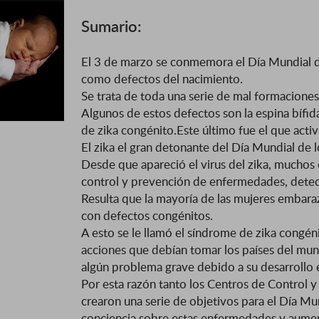
Sumario:
El 3 de marzo se conmemora el Día Mundial 
como defectos del nacimiento.
Se trata de toda una serie de mal formaciones
Algunos de estos defectos son la espina bífi
de zika congénito.Este último fue el que activó
El zika el gran detonante del Día Mundial de 
Desde que apareció el virus del zika, muchos 
control y prevención de enfermedades, detec
Resulta que la mayoría de las mujeres embaraza
con defectos congénitos.
A esto se le llamó el síndrome de zika congéni
acciones que debían tomar los países del mund
algún problema grave debido a su desarrollo e
Por esta razón tanto los Centros de Control
crearon una serie de objetivos para el Día Mu
conciencia sobre estas enfermedades y aument