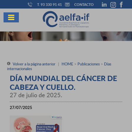
T. 93 330 91 41
CONTACTO
Volver a la página anterior
|
HOME
>
Publicaciones
>
Días
internacionales
DÍA MUNDIAL DEL CÁNCER DE
CABEZA Y CUELLO.
27 de julio de 2025.
27/07/2025