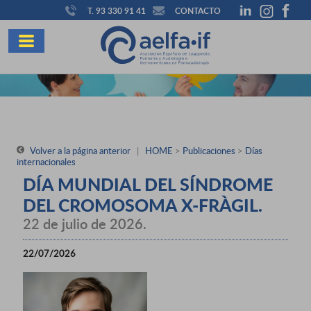
T. 93 330 91 41
CONTACTO
Volver a la página anterior
|
HOME
>
Publicaciones
>
Días
internacionales
DÍA MUNDIAL DEL SÍNDROME
DEL CROMOSOMA X-FRÀGIL.
22 de julio de 2026.
22/07/2026