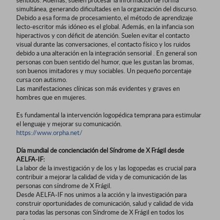
sentidos. Además, suelen procesar la información de forma
simultánea, generando dificultades en la organización del discurso.
Debido a esa forma de procesamiento, el método de aprendizaje
lecto-escritor más idóneo es el global. Además, en la infancia son
hiperactivos y con déficit de atención. Suelen evitar el contacto
visual durante las conversaciones, el contacto físico y los ruidos
debido a una alteración en la integración sensorial . En general son
personas con buen sentido del humor, que les gustan las bromas,
son buenos imitadores y muy sociables. Un pequeño porcentaje
cursa con autismo.
Las manifestaciones clínicas son más evidentes y graves en
hombres que en mujeres.
Es fundamental la intervención logopédica temprana para estimular
el lenguaje y mejorar su comunicación.
https://www.orpha.net/
Día mundial de concienciación del Síndrome de X Frágil desde
AELFA-IF:
La labor de la investigación y de los y las logopedas es crucial para
contribuir a mejorar la calidad de vida y de comunicación de las
personas con síndrome de X Frágil.
Desde AELFA-IF nos unimos a la acción y la investigación para
construir oportunidades de comunicación, salud y calidad de vida
para todas las personas con Síndrome de X Frágil en todos los