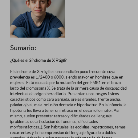
Sumario:
¿Qué es el Síndrome de X Frágil?
El síndrome de X Frágil es una condición poco frecuente cuya
prevalencia es 1/2400 o 6000, siendo mayor en hombres que en
mujeres. Está causada por la mutación del gen FMR1 en el brazo
largo del cromosoma X. Se trata de la primera causa de discapacidad
intelectual de origen hereditario. Presentan unos rasgos físicos
característicos como cara alargada, orejas grandes, frente ancha,
paladar ojival, mala-oclusión dentaria e hiperlaxitud. En la infancia, la
hipotonía les lleva a tener un retraso en el desarrollo motor. Así
mismo, suelen presentar retraso y dificultades del lenguaje
(problemas de articulación de fonemas, dificultades
morfosintácticas..). Son habituales las ecolalias, repeticiones, temas
recurrentes y la incomprensión del lenguaje figurado o dobles