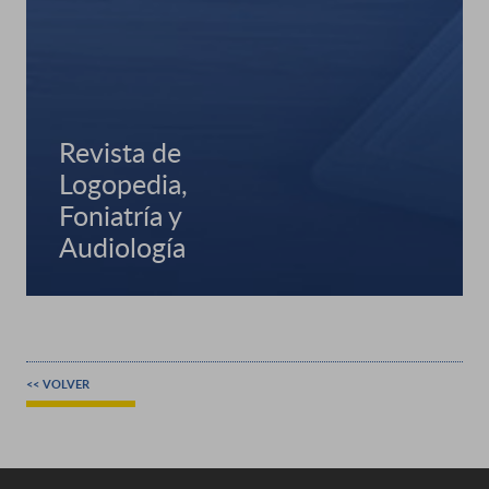
Revista de
Logopedia,
Foniatría y
Audiología
<< VOLVER