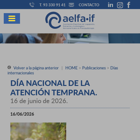
T. 93 330 91 41
CONTACTO
Volver a la página anterior
|
HOME
>
Publicaciones
>
Días
internacionales
DÍA NACIONAL DE LA
ATENCIÓN TEMPRANA.
16 de junio de 2026.
16/06/2026