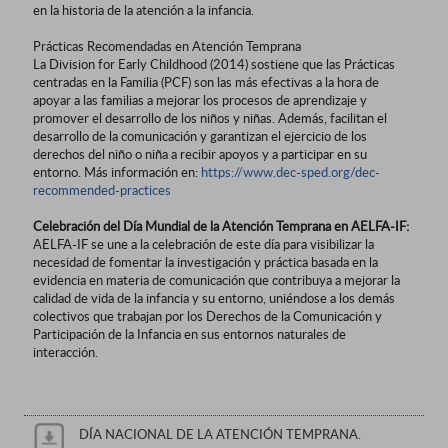
en la historia de la atención a la infancia.
Prácticas Recomendadas en Atención Temprana
La Division for Early Childhood (2014) sostiene que las Prácticas
centradas en la Familia (PCF) son las más efectivas a la hora de
apoyar a las familias a mejorar los procesos de aprendizaje y
promover el desarrollo de los niños y niñas. Además, facilitan el
desarrollo de la comunicación y garantizan el ejercicio de los
derechos del niño o niña a recibir apoyos y a participar en su
entorno. Más información en:
https://www.dec-sped.org/dec-
recommended-practices
Celebración del Día Mundial de la Atención Temprana en AELFA-IF:
AELFA-IF se une a la celebración de este día para visibilizar la
necesidad de fomentar la investigación y práctica basada en la
evidencia en materia de comunicación que contribuya a mejorar la
calidad de vida de la infancia y su entorno, uniéndose a los demás
colectivos que trabajan por los Derechos de la Comunicación y
Participación de la Infancia en sus entornos naturales de
interacción.
DÍA NACIONAL DE LA ATENCIÓN TEMPRANA.