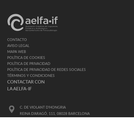
CONTACTO
AVISO LEGAL
MAPA WEB
POLÍTICA DE COOKIES
POLÍTICA DE PRIVACIDAD
POLÍTICA DE PRIVACIDAD DE REDES SOCIALES
TÉRMINOS Y CONDICIONES
CONTACTAR CON
LA AELFA-IF
C. DE VIOLANT D'HONGRIA
REINA D'ARAGÓ, 111, 08028 BARCELONA
TELÉFONO DE CONTACTO
93 330 91 41